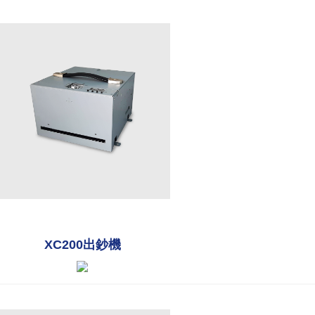
XC200出鈔機