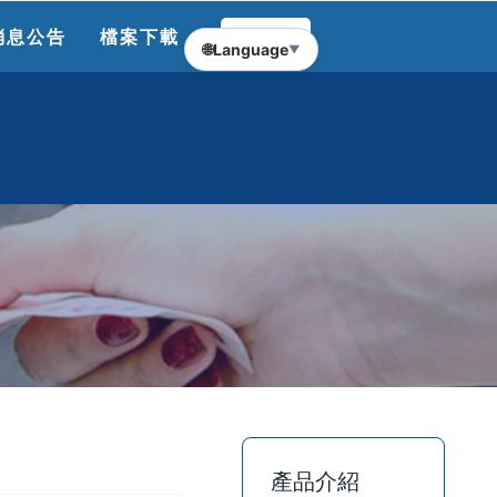
消息公告
檔案下載
聯絡我們
🌐
Language
▼
產品介紹