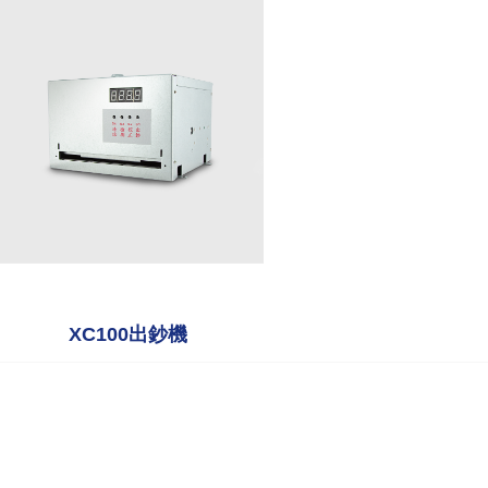
XC100出鈔機