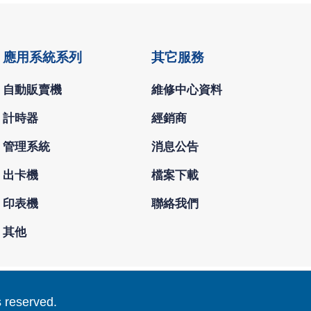
應用系統系列
其它服務
自動販賣機
維修中心資料
計時器
經銷商
管理系統
消息公告
出卡機
檔案下載
印表機
聯絡我們
其他
s reserved.