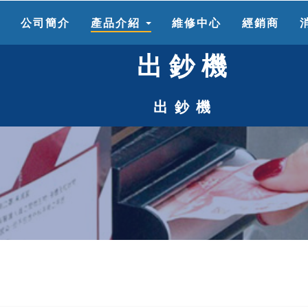
頁
公司簡介
產品介紹
維修中心
經銷商
出鈔機
出鈔機