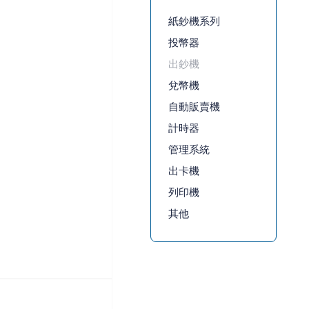
紙鈔機系列
投幣器
出鈔機
兌幣機
自動販賣機
計時器
管理系統
出卡機
列印機
其他