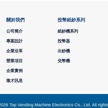
關於我們
投幣紙鈔系列
公司簡介
紙鈔機系列
專案設計
投幣器
企業沿革
出鈔機
營業項目
兌幣機
企業實例
徵才訊息
2026 Top Vending Machine Electronics Co., Ltd. All right