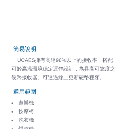
簡易說明
UCAES擁有高達96%以上的接收率，搭配
可於高溫環境穩定運作設計，為具高可靠度之
硬幣接收器。可透過線上更新硬幣種類。
適用範圍
遊樂機
按摩椅
洗衣機
烘乾機