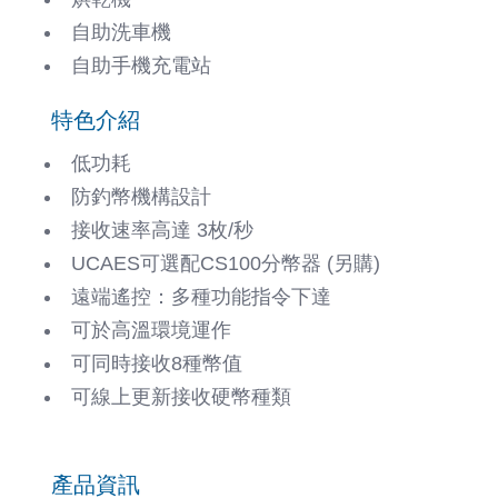
自助洗車機
自助手機充電站
特色介紹
低功耗
防釣幣機構設計
接收速率高達 3枚/秒
UCAES可選配CS100分幣器 (另購)
遠端遙控：多種功能指令下達
可於高溫環境運作
可同時接收8種幣值
可線上更新接收硬幣種類
產品資訊