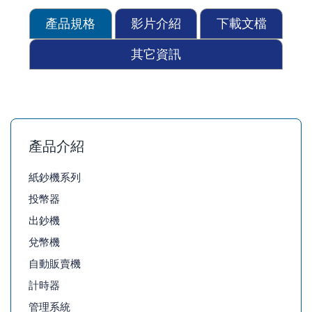
產品規格
影片介紹
下載文檔
其它資訊
產品介紹
紙鈔機系列
投幣器
出鈔機
兌幣機
自動販賣機
計時器
管理系統