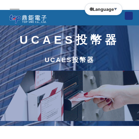
🌐
Language
▼
UCAES投幣器
UCAES投幣器