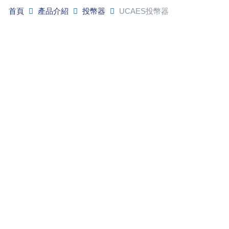
首頁
產品介紹
投幣器
UCAES投幣器