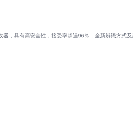
幣接收器，具有高安全性，接受率超過96％，全新辨識方式