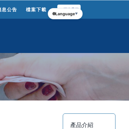
消息公告
檔案下載
聯絡我們
🌐
Language
▼
產品介紹