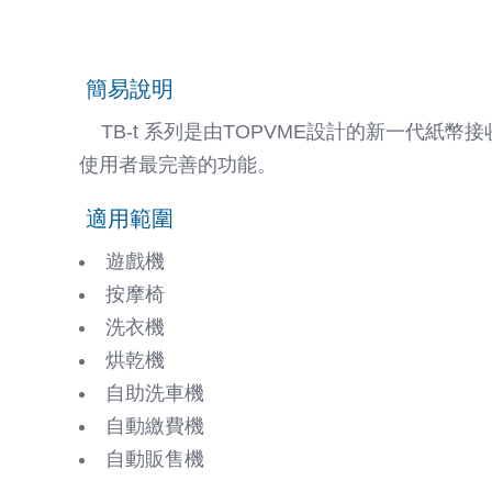
簡易說明
TB-t 系列是由TOPVME設計的新一代紙
使用者最完善的功能。
適用範圍
遊戲機
按摩椅
洗衣機
烘乾機
自助洗車機
自動繳費機
自動販售機