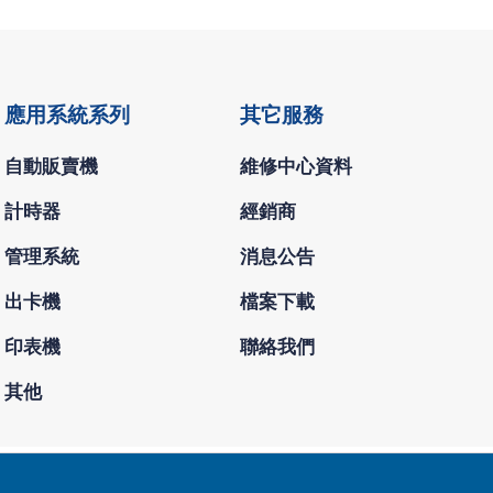
應用系統系列
其它服務
自動販賣機
維修中心資料
計時器
經銷商
管理系統
消息公告
出卡機
檔案下載
印表機
聯絡我們
其他