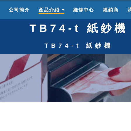
頁
公司簡介
產品介紹
維修中心
經銷商
TB74-t 紙鈔機
TB74-t 紙鈔機