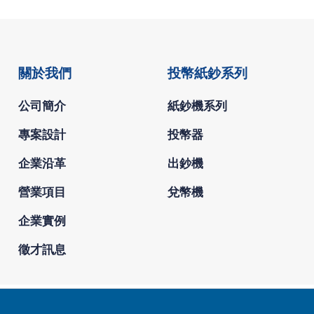
關於我們
投幣紙鈔系列
公司簡介
紙鈔機系列
專案設計
投幣器
企業沿革
出鈔機
營業項目
兌幣機
企業實例
徵才訊息