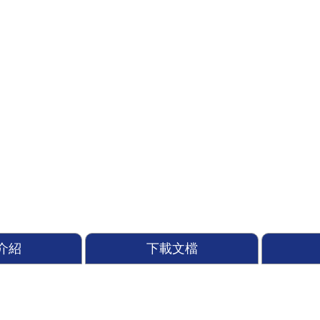
介紹
下載文檔