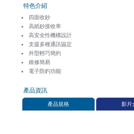
特色介紹
四面收鈔
高紙鈔接收率
高安全性機構設計
支援多種通訊協定
外型輕巧簡約
維修簡易
電子防釣功能
產品資訊
產品規格
影片