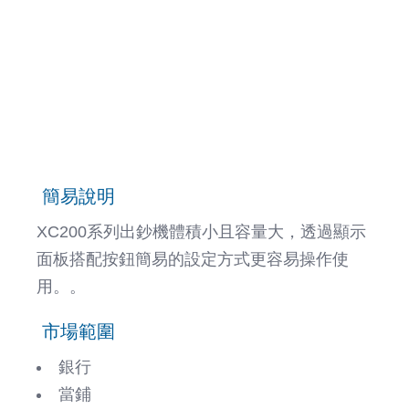
簡易說明
XC200系列出鈔機體積小且容量大，透過顯示
面板搭配按鈕簡易的設定方式更容易操作使
用。。
市場範圍
銀行
當鋪