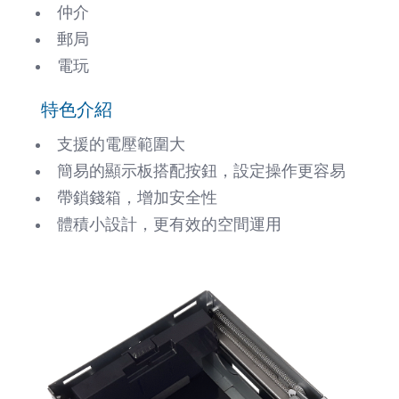
仲介
郵局
電玩
特色介紹
支援的電壓範圍大
簡易的顯示板搭配按鈕，設定操作更容易
帶鎖錢箱，增加安全性
體積小設計，更有效的空間運用