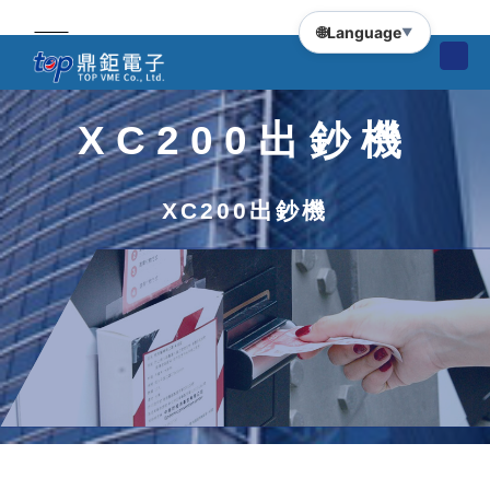
🌐
Language
▼
XC200出鈔機
XC200出鈔機