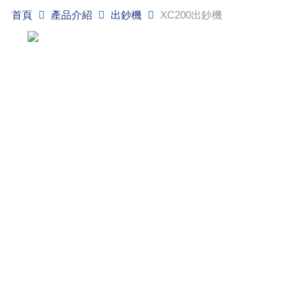
首頁
產品介紹
出鈔機
XC200出鈔機