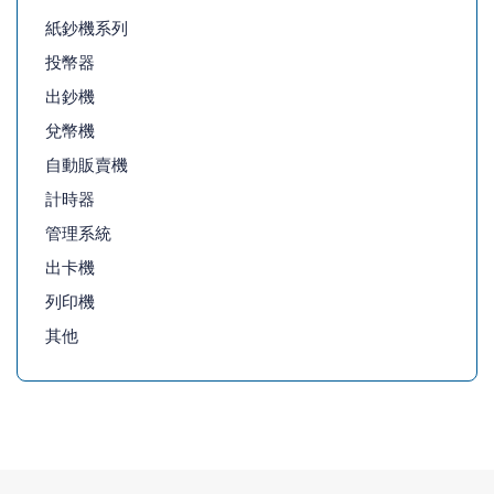
紙鈔機系列
投幣器
出鈔機
兌幣機
自動販賣機
計時器
管理系統
出卡機
列印機
其他